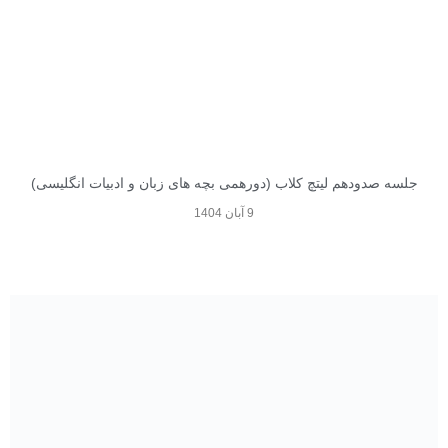
جلسه صدودهم لیتچ کلاب (دورهمی بچه های زبان و ادبیات انگلیسی)
9 آبان 1404