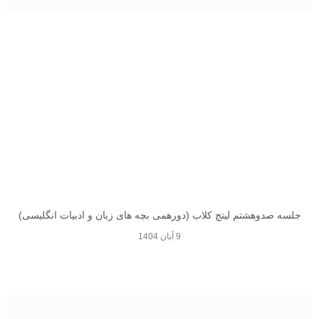
جلسه صدوهشتم لیتچ کلاب (دورهمی بچه های زبان و ادبیات انگلیسی)
9 آبان 1404