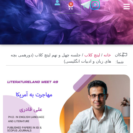
0
مکان
خانه
/
لیتچ کلاب
/ جلسه چهل و نهم لیتچ کلاب (دورهمی بچه
های زبان و ادبیات انگلیسی)
شما: