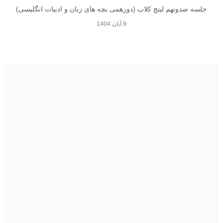
جلسه صدونهم لیتچ کلاب (دورهمی بچه های زبان و ادبیات انگلیسی)
9 آبان 1404