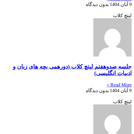
9 آبان 1404
بدون دیدگاه
لیتچ کلاب
جلسه صدوهفتم لیتچ کلاب (دورهمی بچه های زبان و
ادبیات انگلیسی)
Read More »
9 آبان 1404
بدون دیدگاه
لیتچ کلاب