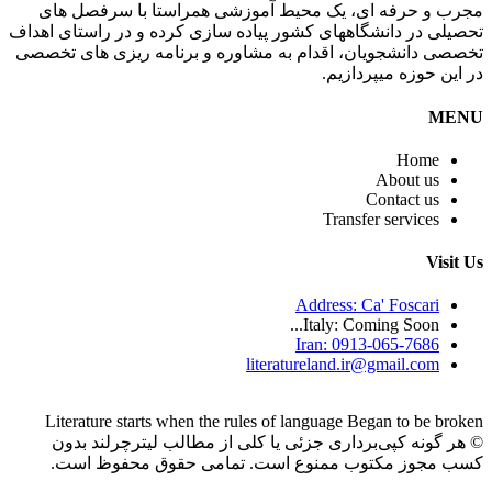
مجرب و حرفه ای، یک محیط آموزشی همراستا با سرفصل های
تحصیلی در دانشگاههای کشور پیاده سازی کرده و در راستای اهداف
تخصصی دانشجویان، اقدام به مشاوره و برنامه ریزی های تخصصی
در این حوزه میپردازیم.
MENU
Home
About us
Contact us
Transfer services
Visit Us
Address: Ca' Foscari
Italy: Coming Soon...
Iran: 0913-065-7686
literatureland.ir@gmail.com
Literature starts when the rules of language Began to be broken
© هر گونه کپی‌برداری جزئی یا کلی از مطالب لیترچرلند بدون
کسب مجوز مکتوب ممنوع است. تمامی حقوق محفوظ است.