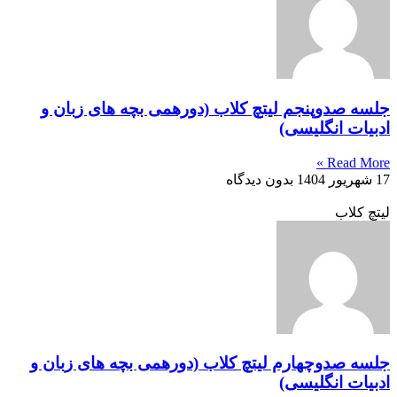
جلسه صدوپنجم لیتچ کلاب (دورهمی بچه های زبان و
ادبیات انگلیسی)
Read More »
17 شهریور 1404
بدون دیدگاه
لیتچ کلاب
جلسه صدوچهارم لیتچ کلاب (دورهمی بچه های زبان و
ادبیات انگلیسی)