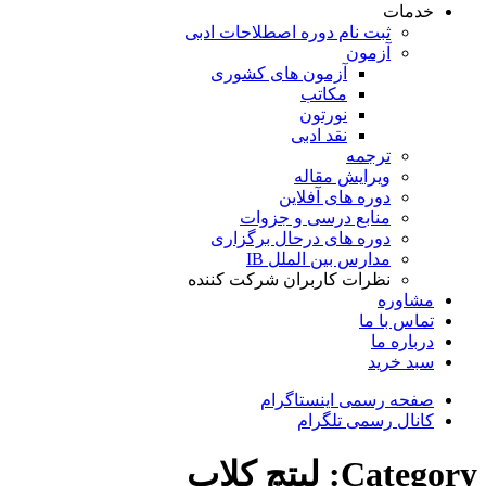
خدمات
ثبت نام دوره اصطلاحات ادبی
آزمون
آزمون های کشوری
مکاتب
نورتون
نقد ادبی
ترجمه
ویرایش مقاله
دوره های آفلاین
منابع درسی و جزوات
دوره های درحال برگزاری
مدارس بین الملل IB
نظرات کاربران شرکت کننده
مشاوره
تماس با ما
درباره ما
سبد خرید
صفحه رسمی اینستاگرام
کانال رسمی تلگرام
Category: لیتچ کلاب