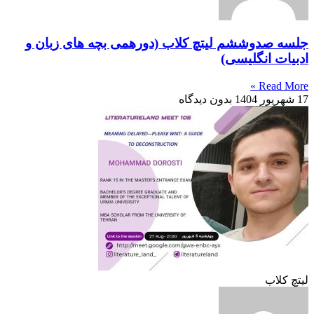
جلسه صدوششم لیتچ کلاب (دورهمی بچه های زبان و
ادبیات انگلیسی)
Read More »
17 شهریور 1404
بدون دیدگاه
لیتچ کلاب