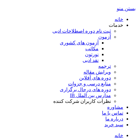
بستن منو
خانه
خدمات
ثبت نام دوره اصطلاحات ادبی
آزمون
آزمون های کشوری
مکاتب
نورتون
نقد ادبی
ترجمه
ویرایش مقاله
دوره های آفلاین
منابع درسی و جزوات
دوره های درحال برگزاری
مدارس بین الملل IB
نظرات کاربران شرکت کننده
مشاوره
تماس با ما
درباره ما
سبد خرید
خانه