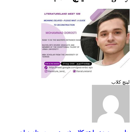
لیتچ کلاب