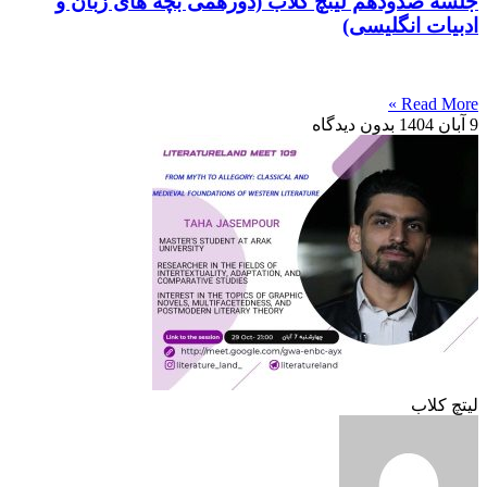
جلسه صدودهم لیتچ کلاب (دورهمی بچه های زبان و
ادبیات انگلیسی)
Read More »
9 آبان 1404
بدون دیدگاه
لیتچ کلاب