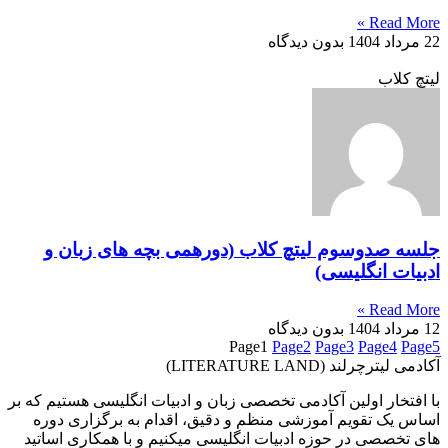
Read More »
22 مرداد 1404
بدون دیدگاه
لیتچ کلاب
جلسه صدوسوم لیتچ کلاب (دورهمی بچه های زبان و
ادبیات انگلیسی)
Read More »
12 مرداد 1404
بدون دیدگاه
Page
1
Page
2
Page
3
Page
4
Page
5
آکادمی لیترچرلند (LITERATURE LAND)
با افتخار اولین آکادمی تخصصی زبان و ادبیات انگلیسی هستیم که بر
اساس یک تقویم آموزشی منظم و دقیق، اقدام به برگزاری دوره
های تخصصی در حوزه ادبیات انگلیسی میکنیم و با همکاری اساتید