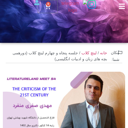
0
مکان
خانه
/
لیتچ کلاب
/ جلسه پنجاه و چهارم لیتچ کلاب (دورهمی
بچه های زبان و ادبیات انگلیسی)
شما: