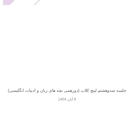
جلسه صدوهشتم لیتچ کلاب (دورهمی بچه های زبان و ادبیات انگلیسی)
9 آبان 1404