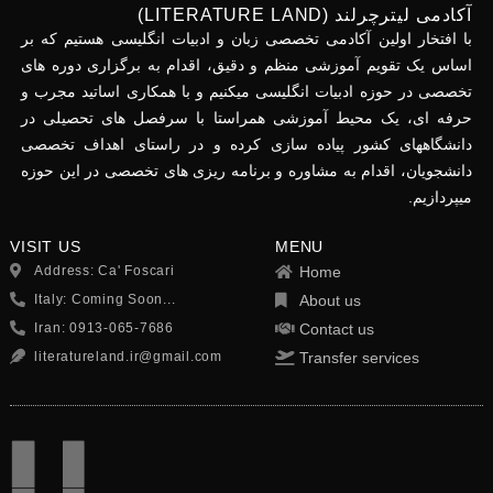
آکادمی لیترچرلند (LITERATURE LAND)
با افتخار اولین آکادمی تخصصی زبان و ادبیات انگلیسی هستیم که بر
اساس یک تقویم آموزشی منظم و دقیق، اقدام به برگزاری دوره های
تخصصی در حوزه ادبیات انگلیسی میکنیم و با همکاری اساتید مجرب و
حرفه ای، یک محیط آموزشی همراستا با سرفصل های تحصیلی در
دانشگاههای کشور پیاده سازی کرده و در راستای اهداف تخصصی
دانشجویان، اقدام به مشاوره و برنامه ریزی های تخصصی در این حوزه
میپردازیم.
VISIT US
MENU
Address: Ca' Foscari
Home
Italy: Coming Soon...
About us
Iran: 0913-065-7686
Contact us
literatureland.ir@gmail.com
Transfer services