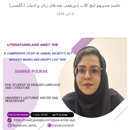
جلسه صدونهم لیتچ کلاب (دورهمی بچه های زبان و ادبیات انگلیسی)
9 آبان 1404