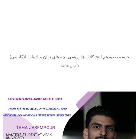
جلسه صدودهم لیتچ کلاب (دورهمی بچه های زبان و ادبیات انگلیسی)
9 آبان 1404