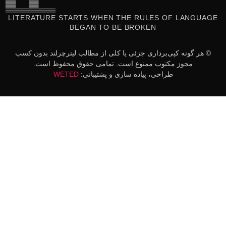
LITERATURE STARTS WHEN THE RULES OF LANGUAGE
BEGAN TO BE BROKEN
© هر گونه کپی‌برداری جزئی یا کلی از مطالب لیترچرلند بدون کسب
مجوز مکتوب ممنوع است. تمامی حقوق محفوظ است.
طراحی، پیاده سازی و پشتیبانی:
WETED