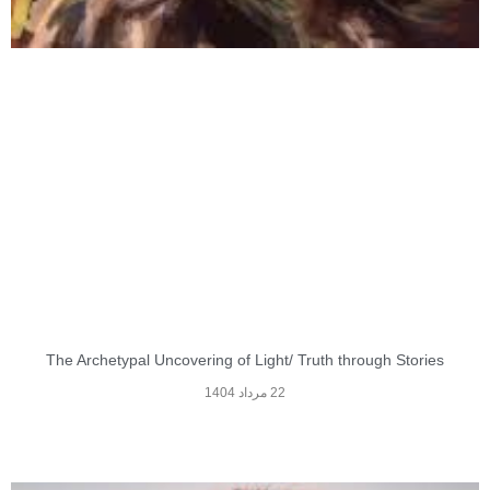
The Archetypal Uncovering of Light/ Truth through Stories
22 مرداد 1404