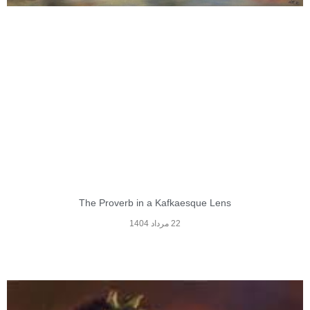
The Proverb in a Kafkaesque Lens
22 مرداد 1404