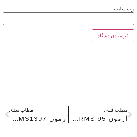
وب‌ سایت
مطلب قبلی
مطاب بعدی
آزمون LITERARY TERMS 95
آزمون LITERARY TERMS1397