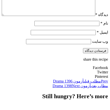
دیدگاه
*
نام
*
ایمیل
*
وب‌ سایت
share this recipe
Facebook
Twitter
Pinterest
Prev
مطلب قبلی
آزمون Drama 1396
مطاب بعدی
آزمون Drama 1398
Next
Still hungry? Here’s more