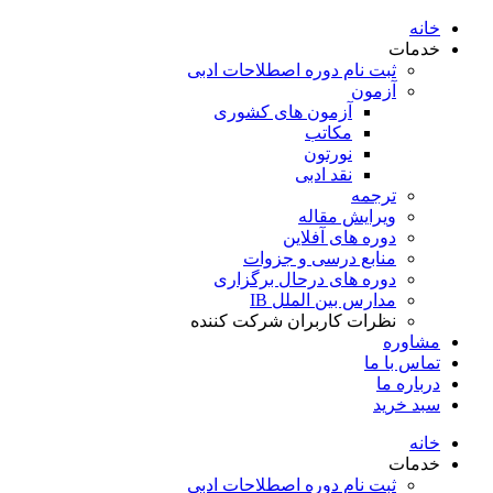
خانه
خدمات
ثبت نام دوره اصطلاحات ادبی
آزمون
آزمون های کشوری
مکاتب
نورتون
نقد ادبی
ترجمه
ویرایش مقاله
دوره های آفلاین
منابع درسی و جزوات
دوره های درحال برگزاری
مدارس بین الملل IB
نظرات کاربران شرکت کننده
مشاوره
تماس با ما
درباره ما
سبد خرید
خانه
خدمات
ثبت نام دوره اصطلاحات ادبی