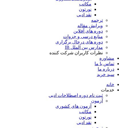
مکاتب
نورتون
نقد ادبی
ترجمه
ویرایش مقاله
دوره های آفلاین
منابع درسی و جزوات
دوره های درحال برگزاری
مدارس بین الملل IB
نظرات کاربران شرکت کننده
مشاوره
تماس با ما
درباره ما
سبد خرید
خانه
خدمات
ثبت نام دوره اصطلاحات ادبی
آزمون
آزمون های کشوری
مکاتب
نورتون
نقد ادبی
ترجمه