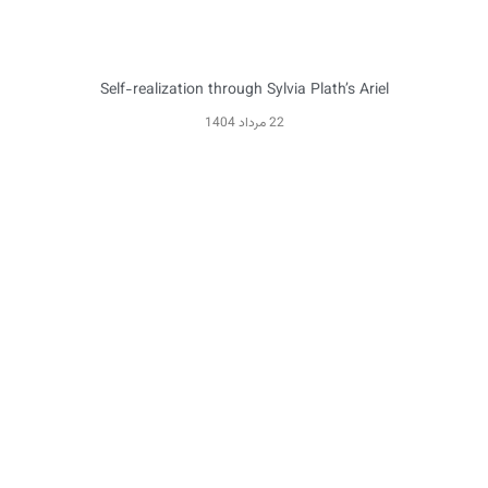
Self-realization through Sylvia Plath’s Ariel
22 مرداد 1404