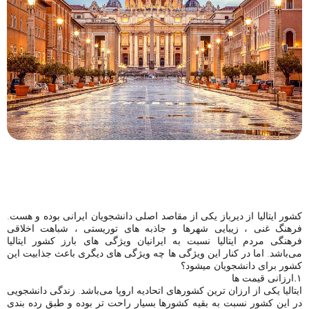
کشور ایتالیا از دیرباز یکی از مقاصد اصلی دانشجویان ایرانی بوده و هست.
فرهنگ غنی ، زیبایی شهرها و جاذبه های توریستی ، شباهت اخلاقی
فرهنگی مردم ایتالیا نسبت‌ به ایرانیان ویژگی های بارز کشور ایتالیا
می‌باشد. اما در کنار این ویژگی ها چه ویژگی های دیگری باعث جذابیت این
کشور برای دانشجویان میشود؟
۱.ارزانی قیمت ها
ایتالیا یکی از ارزان ترین کشورهای اتحادیه اروپا می‌باشد. زندگی دانشجویی
در این کشور نسبت به بقیه کشورها بسیار راحت تر بوده و طبق رده بندی