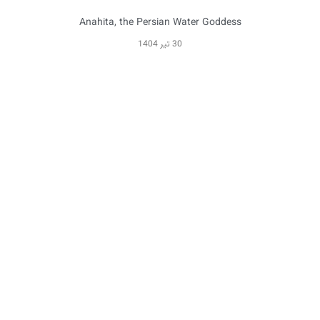
Anahita, the Persian Water Goddess
30 تیر 1404