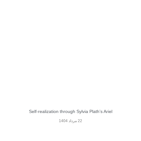
Self-realization through Sylvia Plath’s Ariel
22 مرداد 1404