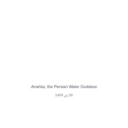
Anahita, the Persian Water Goddess
30 تیر 1404