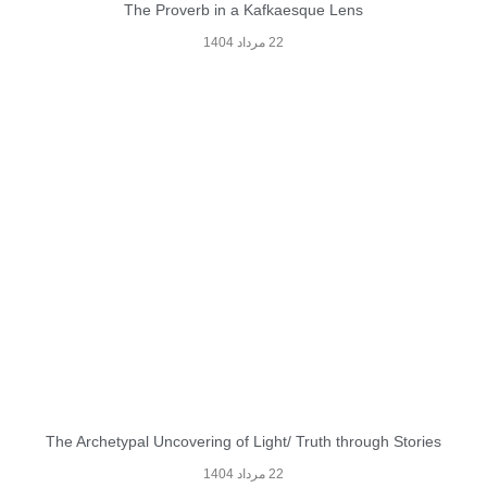
The Proverb in a Kafkaesque Lens
22 مرداد 1404
The Archetypal Uncovering of Light/ Truth through Stories
22 مرداد 1404