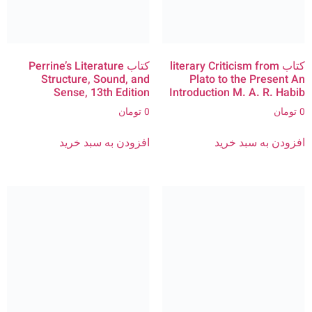
کتاب literary Criticism from
کتاب Perrine’s Literature
Structure, Sound, and
Plato to the Present An
Sense, 13th Edition
Introduction M. A. R. Habib
0
تومان
0
تومان
افزودن به سبد خرید
افزودن به سبد خرید