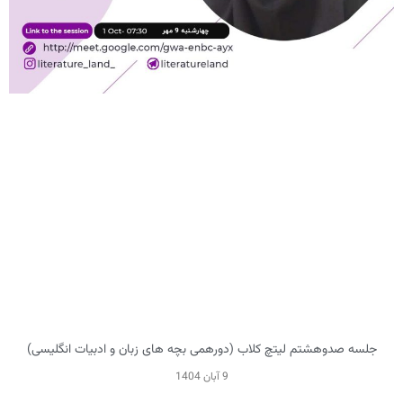
جلسه صدوهشتم لیتچ کلاب (دورهمی بچه های زبان و ادبیات انگلیسی)
9 آبان 1404