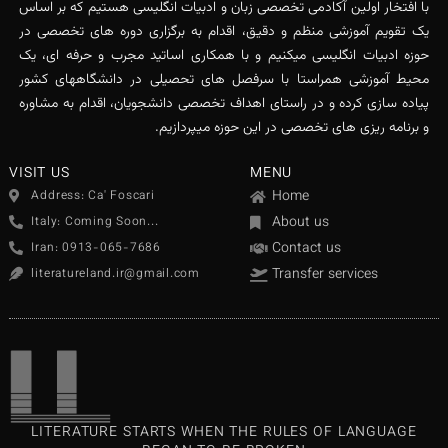
با افتخار اولین آکادمی تخصصی زبان و ادبیات انگلیسی هستیم که بر اساس
یک تقویم آموزشی منظم و دقیق، اقدام به برگزاری دوره های تخصصی در
حوزه ادبیات انگلیسی میکنیم و با همکاری اساتید مجرب و حرفه ای، یک
محیط آموزشی همراستا با سرفصل های تحصیلی در دانشگاههای کشور
پیاده سازی کرده و در راستای اهداف تخصصی دانشجویان، اقدام به مشاوره
و برنامه ریزی های تخصصی در این حوزه میپردازیم.
VISIT US
MENU
Home
Address: Ca' Foscari
About us
Italy: Coming Soon...
Contact us
Iran: 0913-065-7686
Transfer services
literatureland.ir@gmail.com
LITERATURE STARTS WHEN THE RULES OF LANGUAGE