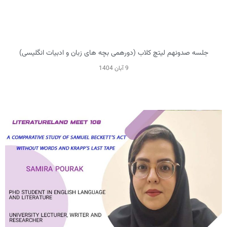
جلسه صدونهم لیتچ کلاب (دورهمی بچه های زبان و ادبیات انگلیسی)
9 آبان 1404